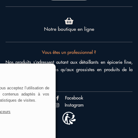
Notre boutique en ligne
Vous êtes un professionnel ?
Nos produits s’adressent autant aux détaillants en épicerie fine,
cavistes, grands magasins qu’aux grossistes en produits de la
mer.
n, vous acceptez l’utilisation de
r des contenus adaptés à vos
Facebook
des statistiques de visites.
Instagram
es traceurs