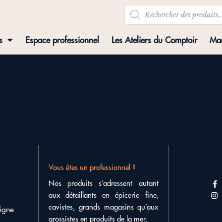
s
Espace professionnel
Les Ateliers du Comptoir
Mad
Vous êtes un professionnel ?
Nos produits s’adressent autant
aux détaillants en épicerie fine,
cavistes, grands magasins qu’aux
igne
grossistes en produits de la mer.