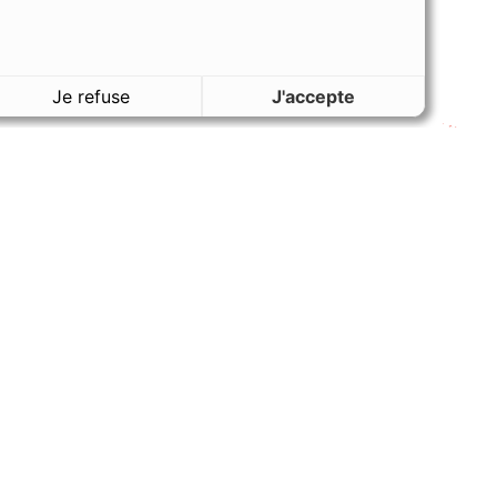
Je refuse
J'accepte
VOUS AIMEREZ AUSSI