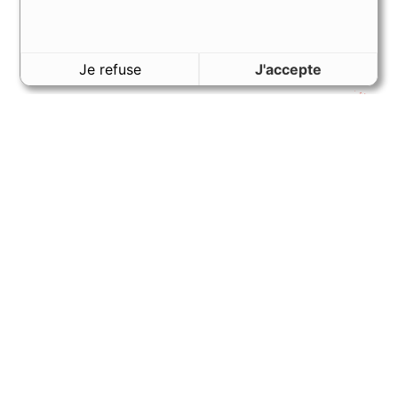
Je refuse
J'accepte
VOUS AIMEREZ AUSSI