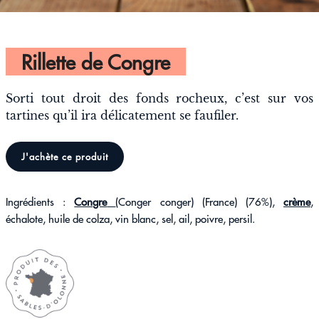
Rillette de Congre
Sorti tout droit des fonds rocheux, c’est sur vos
tartines qu’il ira délicatement se faufiler.
J'achète ce produit
Ingrédients :
Congre
(Conger conger) (France) (76%),
crème
,
échalote, huile de colza, vin blanc, sel, ail, poivre, persil.