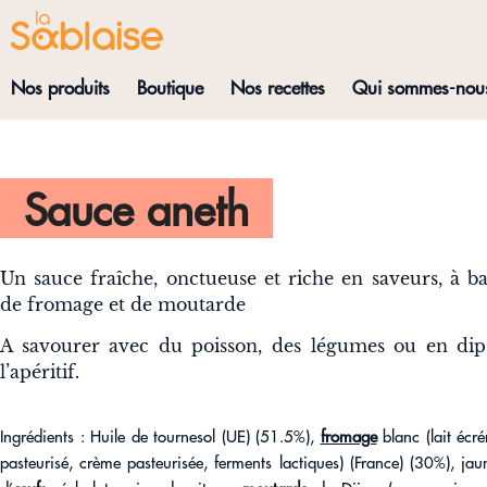
Nos produits
Boutique
Nos recettes
Qui sommes-nou
Sauce aneth
Un sauce fraîche, onctueuse et riche en saveurs, à b
de fromage et de moutarde
A savourer avec du poisson, des légumes ou en dip
l’apéritif.
Ingrédients : Huile de tournesol (UE) (51.5%),
fromage
blanc (lait écr
pasteurisé, crème pasteurisée, ferments lactiques) (France) (30%), jau