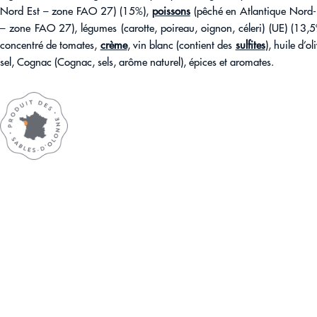
Nord Est – zone FAO 27) (15%),
poissons
(pêché en Atlantique Nord-
– zone FAO 27), légumes (carotte, poireau, oignon, céleri) (UE) (13,5
concentré de tomates,
crème
, vin blanc (contient des
sulfites
), huile d’ol
sel, Cognac (Cognac, sels, arôme naturel), épices et aromates.