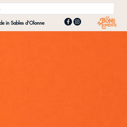
e in Sables d’Olonne