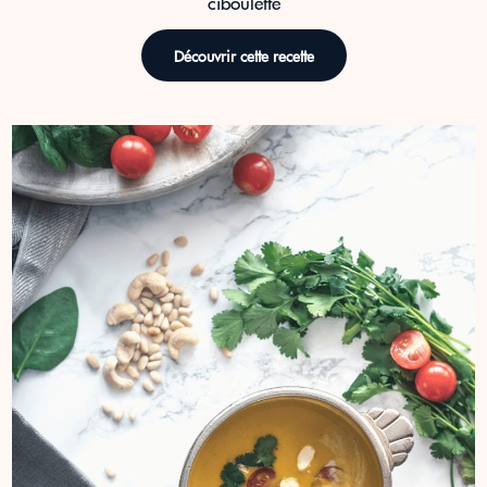
ciboulette
Découvrir cette recette